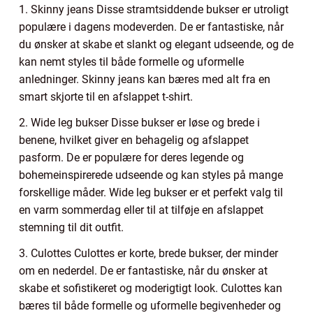
1. Skinny jeans Disse stramtsiddende bukser er utroligt
populære i dagens modeverden. De er fantastiske, når
du ønsker at skabe et slankt og elegant udseende, og de
kan nemt styles til både formelle og uformelle
anledninger. Skinny jeans kan bæres med alt fra en
smart skjorte til en afslappet t-shirt.
2. Wide leg bukser Disse bukser er løse og brede i
benene, hvilket giver en behagelig og afslappet
pasform. De er populære for deres legende og
bohemeinspirerede udseende og kan styles på mange
forskellige måder. Wide leg bukser er et perfekt valg til
en varm sommerdag eller til at tilføje en afslappet
stemning til dit outfit.
3. Culottes Culottes er korte, brede bukser, der minder
om en nederdel. De er fantastiske, når du ønsker at
skabe et sofistikeret og moderigtigt look. Culottes kan
bæres til både formelle og uformelle begivenheder og