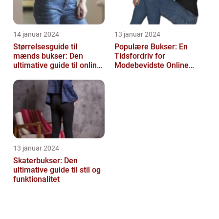
14 januar 2024
13 januar 2024
Størrelsesguide til
Populære Bukser: En
mænds bukser: Den
Tidsfordriv for
ultimative guide til online-
Modebevidste Online
shoppere og e-
Shoppere
handelskunder
13 januar 2024
Skaterbukser: Den
ultimative guide til stil og
funktionalitet