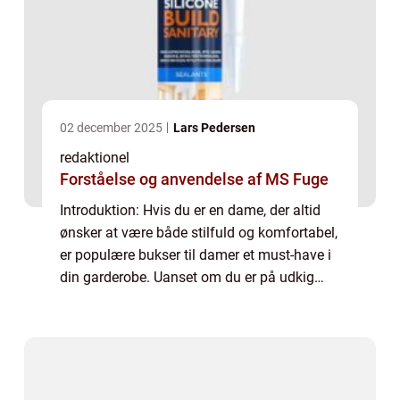
02 december 2025
Lars Pedersen
redaktionel
Forståelse og anvendelse af MS Fuge
Introduktion: Hvis du er en dame, der altid
ønsker at være både stilfuld og komfortabel,
er populære bukser til damer et must-have i
din garderobe. Uanset om du er på udkig
efter et par elegante bukser til en formel
begivenhed eller et afslappet par ...