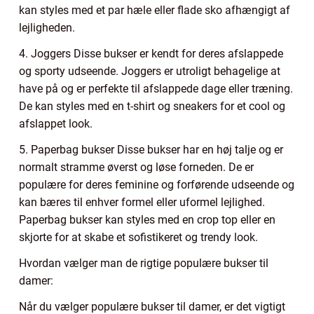
kan styles med et par hæle eller flade sko afhængigt af
lejligheden.
4. Joggers Disse bukser er kendt for deres afslappede
og sporty udseende. Joggers er utroligt behagelige at
have på og er perfekte til afslappede dage eller træning.
De kan styles med en t-shirt og sneakers for et cool og
afslappet look.
5. Paperbag bukser Disse bukser har en høj talje og er
normalt stramme øverst og løse forneden. De er
populære for deres feminine og forførende udseende og
kan bæres til enhver formel eller uformel lejlighed.
Paperbag bukser kan styles med en crop top eller en
skjorte for at skabe et sofistikeret og trendy look.
Hvordan vælger man de rigtige populære bukser til
damer:
Når du vælger populære bukser til damer, er det vigtigt