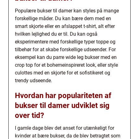
Populære bukser til damer kan styles på mange
forskellige måder. Du kan bære dem med en
smart skjorte eller en afslappet t-shirt, alt efter
hvilken lejlighed du er til. Du kan også
eksperimentere med forskellige typer toppe og
tilbehør for at skabe forskellige udseender. For
eksempel kan du parre wide leg bukser med en
crop top for et bohemeinspireret look, eller style
culottes med en skjorte for et sofistikeret og
trendy udseende.
Hvordan har populariteten af
bukser til damer udviklet sig
over tid?
I gamle dage blev det anset for utænkeligt for
kvinder at bære bukser, da de blev betragtet som