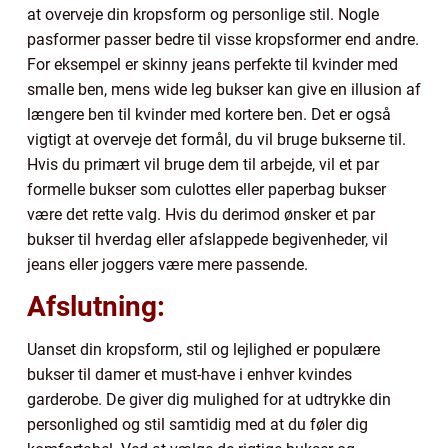
at overveje din kropsform og personlige stil. Nogle
pasformer passer bedre til visse kropsformer end andre.
For eksempel er skinny jeans perfekte til kvinder med
smalle ben, mens wide leg bukser kan give en illusion af
længere ben til kvinder med kortere ben. Det er også
vigtigt at overveje det formål, du vil bruge bukserne til.
Hvis du primært vil bruge dem til arbejde, vil et par
formelle bukser som culottes eller paperbag bukser
være det rette valg. Hvis du derimod ønsker et par
bukser til hverdag eller afslappede begivenheder, vil
jeans eller joggers være mere passende.
Afslutning:
Uanset din kropsform, stil og lejlighed er populære
bukser til damer et must-have i enhver kvindes
garderobe. De giver dig mulighed for at udtrykke din
personlighed og stil samtidig med at du føler dig