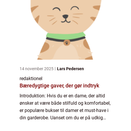
14 november 2025
Lars Pedersen
redaktionel
Bæredygtige gaver, der gør indtryk
Introduktion: Hvis du er en dame, der altid
ønsker at være både stilfuld og komfortabel,
er populære bukser til damer et must-have i
din garderobe. Uanset om du er på udkig
efter et par elegante bukser til en formel