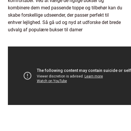
komfortabel. Ved at vælge de rigtige bukser og
kombinere dem med passende toppe og tilbehør kan du
skabe forskellige udseender, der passer perfekt til
enhver lejlighed. Så gå ud og nyd at udforske det brede
udvalg af populære bukser til damer