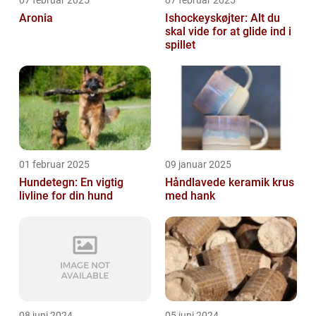
Aronia
Ishockeyskøjter: Alt du
skal vide for at glide ind i
spillet
01 februar 2025
09 januar 2025
Hundetegn: En vigtig
Håndlavede keramik krus
livline for din hund
med hank
08 juni 2024
05 juni 2024