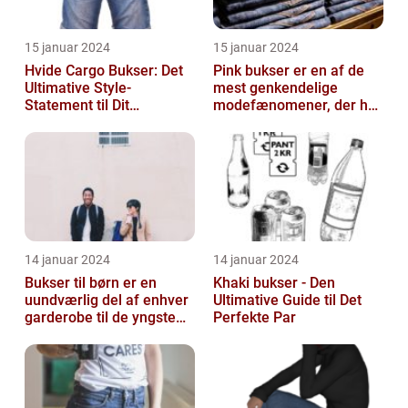
15 januar 2024
15 januar 2024
Hvide Cargo Bukser: Det
Pink bukser er en af de
Ultimative Style-
mest genkendelige
Statement til Dit
modefænomener, der har
Sommerlook
bevæget sig fra
catwalken til garde...
14 januar 2024
14 januar 2024
Bukser til børn er en
Khaki bukser - Den
uundværlig del af enhver
Ultimative Guide til Det
garderobe til de yngste
Perfekte Par
familiemedlemmer