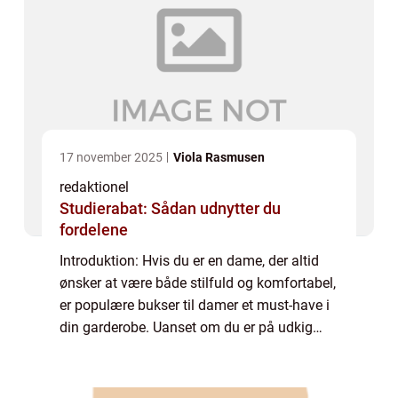
17 november 2025
Viola Rasmusen
redaktionel
Studierabat: Sådan udnytter du
fordelene
Introduktion: Hvis du er en dame, der altid
ønsker at være både stilfuld og komfortabel,
er populære bukser til damer et must-have i
din garderobe. Uanset om du er på udkig
efter et par elegante bukser til en formel
begivenhed eller et afslappet par ...