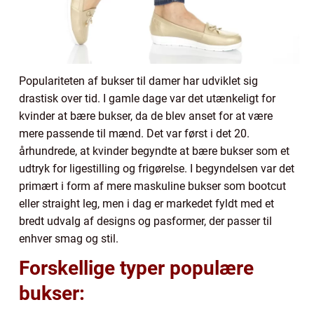
Populariteten af bukser til damer har udviklet sig
drastisk over tid. I gamle dage var det utænkeligt for
kvinder at bære bukser, da de blev anset for at være
mere passende til mænd. Det var først i det 20.
århundrede, at kvinder begyndte at bære bukser som et
udtryk for ligestilling og frigørelse. I begyndelsen var det
primært i form af mere maskuline bukser som bootcut
eller straight leg, men i dag er markedet fyldt med et
bredt udvalg af designs og pasformer, der passer til
enhver smag og stil.
Forskellige typer populære
bukser: