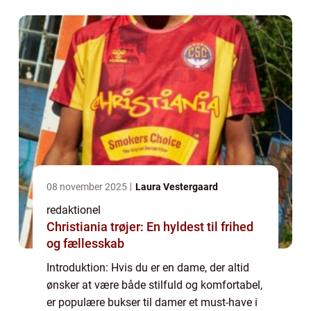
begivenhed eller et afslappet par ...
08 november 2025
Laura Vestergaard
redaktionel
Christiania trøjer: En hyldest til frihed
og fællesskab
Introduktion: Hvis du er en dame, der altid
ønsker at være både stilfuld og komfortabel,
er populære bukser til damer et must-have i