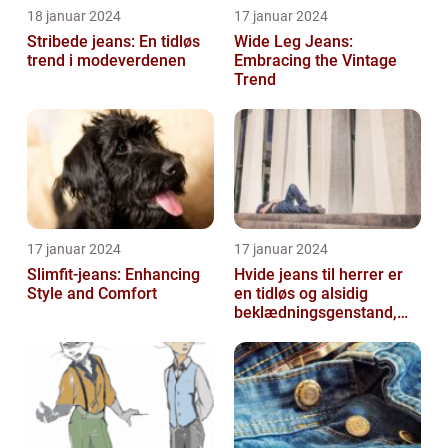
18 januar 2024
17 januar 2024
Stribede jeans: En tidløs
Wide Leg Jeans:
trend i modeverdenen
Embracing the Vintage
Trend
17 januar 2024
17 januar 2024
Slimfit-jeans: Enhancing
Hvide jeans til herrer er
Style and Comfort
en tidløs og alsidig
beklædningsgenstand,
der kan tilføje et friskt og
ren...