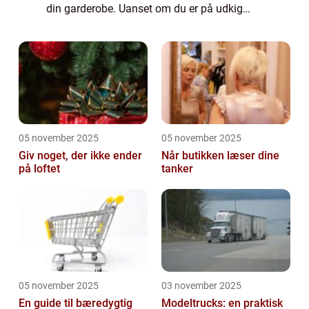
din garderobe. Uanset om du er på udkig
efter et par elegante bukser til en formel
begivenhed eller et afslappet par ...
05 november 2025
05 november 2025
Giv noget, der ikke ender
Når butikken læser dine
på loftet
tanker
05 november 2025
03 november 2025
En guide til bæredygtig
Modeltrucks: en praktisk