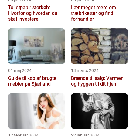
Toiletpapir storkøb:
Lær meget mere om
Hvorfor og hvordan du
træbriketter og find
skal investere
forhandler
01 maj 2024
13 marts 2024
Guide til køb af brugte
Brænde til salg: Varmen
møbler på Sjælland
og hyggen til dit hjem
12 februar 2024
22 januar 2024