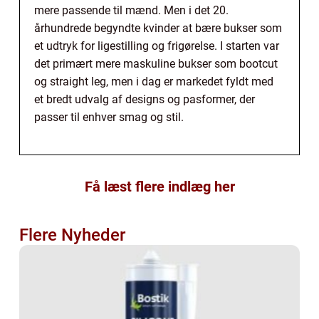
mere passende til mænd. Men i det 20.
århundrede begyndte kvinder at bære bukser som
et udtryk for ligestilling og frigørelse. I starten var
det primært mere maskuline bukser som bootcut
og straight leg, men i dag er markedet fyldt med
et bredt udvalg af designs og pasformer, der
passer til enhver smag og stil.
Få læst flere indlæg her
Flere Nyheder