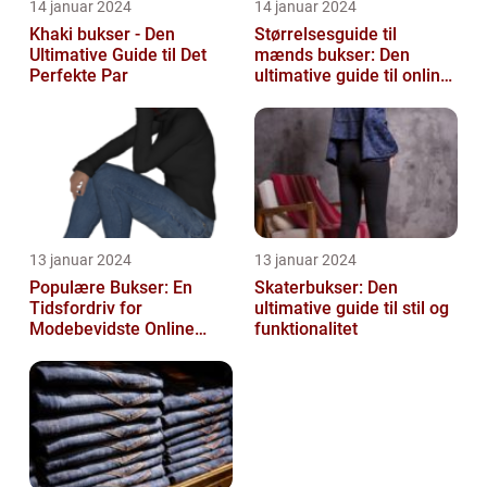
14 januar 2024
14 januar 2024
Khaki bukser - Den
Størrelsesguide til
Ultimative Guide til Det
mænds bukser: Den
Perfekte Par
ultimative guide til online-
shoppere og e-
handelskunder
13 januar 2024
13 januar 2024
Populære Bukser: En
Skaterbukser: Den
Tidsfordriv for
ultimative guide til stil og
Modebevidste Online
funktionalitet
Shoppere