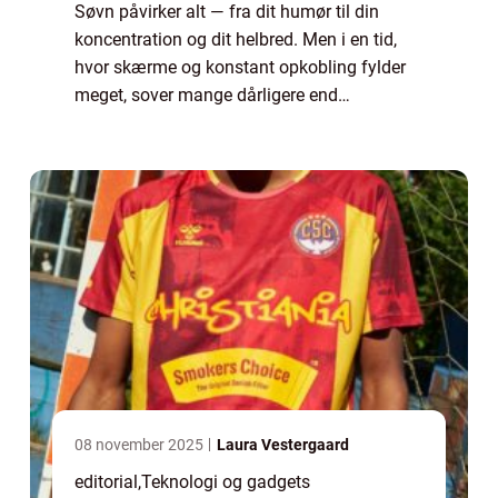
Søvn påvirker alt — fra dit humør til din
koncentration og dit helbred. Men i en tid,
hvor skærme og konstant opkobling fylder
meget, sover mange dårligere end
nogensinde. Samtidig vokser markedet for
teknologi, ...
08 november 2025
Laura Vestergaard
editorial
,
Teknologi og gadgets