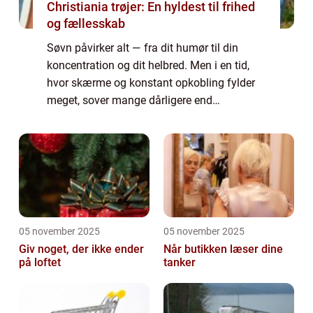
Christiania trøjer: En hyldest til frihed
og fællesskab
Søvn påvirker alt — fra dit humør til din
koncentration og dit helbred. Men i en tid,
hvor skærme og konstant opkobling fylder
meget, sover mange dårligere end
nogensinde. Samtidig vokser markedet for
teknologi, ...
05 november 2025
05 november 2025
Giv noget, der ikke ender
Når butikken læser dine
på loftet
tanker