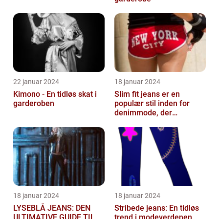
22 januar 2024
18 januar 2024
Kimono - En tidløs skat i
Slim fit jeans er en
garderoben
populær stil inden for
denimmode, der
tiltrækker både mænd og
kvinder
18 januar 2024
18 januar 2024
LYSEBLÅ JEANS: DEN
Stribede jeans: En tidløs
ULTIMATIVE GUIDE TIL
trend i modeverdenen