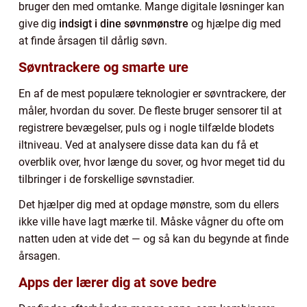
bruger den med omtanke. Mange digitale løsninger kan
give dig
indsigt i dine søvnmønstre
og hjælpe dig med
at finde årsagen til dårlig søvn.
Søvntrackere og smarte ure
En af de mest populære teknologier er søvntrackere, der
måler, hvordan du sover. De fleste bruger sensorer til at
registrere bevægelser, puls og i nogle tilfælde blodets
iltniveau. Ved at analysere disse data kan du få et
overblik over, hvor længe du sover, og hvor meget tid du
tilbringer i de forskellige søvnstadier.
Det hjælper dig med at opdage mønstre, som du ellers
ikke ville have lagt mærke til. Måske vågner du ofte om
natten uden at vide det — og så kan du begynde at finde
årsagen.
Apps der lærer dig at sove bedre