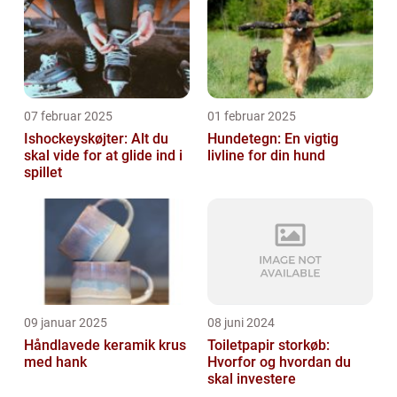
07 februar 2025
01 februar 2025
Ishockeyskøjter: Alt du
Hundetegn: En vigtig
skal vide for at glide ind i
livline for din hund
spillet
09 januar 2025
08 juni 2024
Håndlavede keramik krus
Toiletpapir storkøb:
med hank
Hvorfor og hvordan du
skal investere