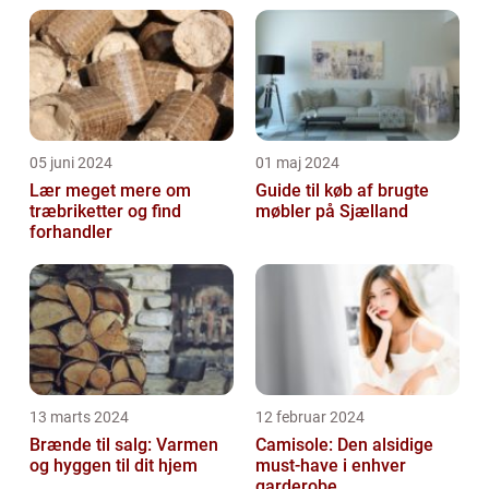
05 juni 2024
01 maj 2024
Lær meget mere om
Guide til køb af brugte
træbriketter og find
møbler på Sjælland
forhandler
13 marts 2024
12 februar 2024
Brænde til salg: Varmen
Camisole: Den alsidige
og hyggen til dit hjem
must-have i enhver
garderobe