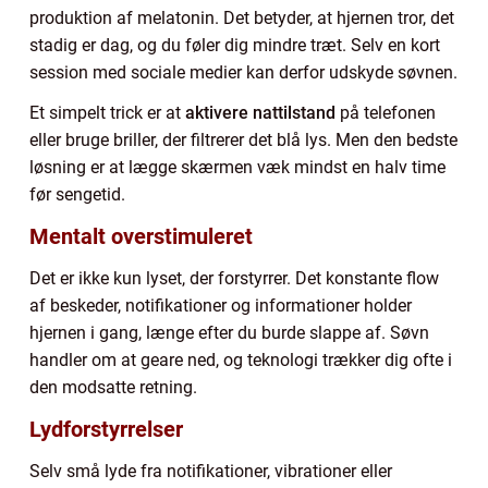
produktion af melatonin. Det betyder, at hjernen tror, det
stadig er dag, og du føler dig mindre træt. Selv en kort
session med sociale medier kan derfor udskyde søvnen.
Et simpelt trick er at
aktivere nattilstand
på telefonen
eller bruge briller, der filtrerer det blå lys. Men den bedste
løsning er at lægge skærmen væk mindst en halv time
før sengetid.
Mentalt overstimuleret
Det er ikke kun lyset, der forstyrrer. Det konstante flow
af beskeder, notifikationer og informationer holder
hjernen i gang, længe efter du burde slappe af. Søvn
handler om at geare ned, og teknologi trækker dig ofte i
den modsatte retning.
Lydforstyrrelser
Selv små lyde fra notifikationer, vibrationer eller