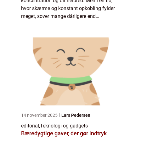
koncentration og dit helbred. Men i en tid,
hvor skærme og konstant opkobling fylder
meget, sover mange dårligere end
nogensinde. Samtidig vokser markedet for
teknologi, ...
14 november 2025
Lars Pedersen
editorial
,
Teknologi og gadgets
Bæredygtige gaver, der gør indtryk