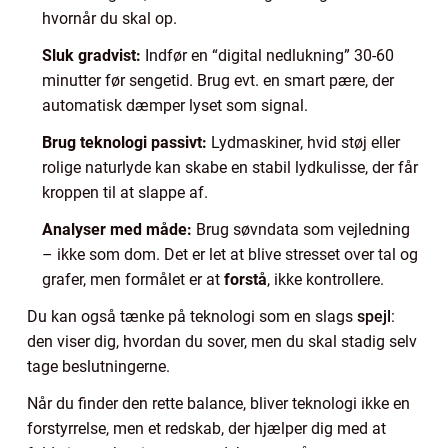
hvornår du skal op.
Sluk gradvist:
Indfør en “digital nedlukning” 30-60
minutter før sengetid. Brug evt. en smart pære, der
automatisk dæmper lyset som signal.
Brug teknologi passivt:
Lydmaskiner, hvid støj eller
rolige naturlyde kan skabe en stabil lydkulisse, der får
kroppen til at slappe af.
Analyser med måde:
Brug søvndata som vejledning
– ikke som dom. Det er let at blive stresset over tal og
grafer, men formålet er at
forstå
, ikke kontrollere.
Du kan også tænke på teknologi som en slags
spejl
:
den viser dig, hvordan du sover, men du skal stadig selv
tage beslutningerne.
Når du finder den rette balance, bliver teknologi ikke en
forstyrrelse, men et redskab, der hjælper dig med at