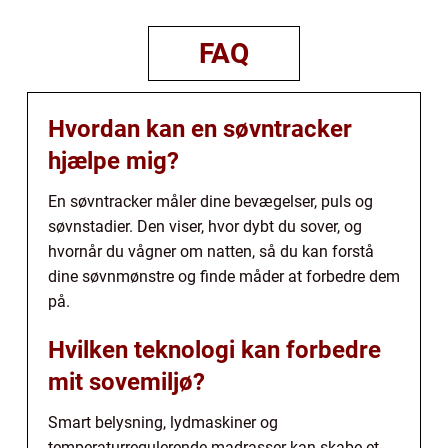
FAQ
Hvordan kan en søvntracker
hjælpe mig?
En søvntracker måler dine bevægelser, puls og
søvnstadier. Den viser, hvor dybt du sover, og
hvornår du vågner om natten, så du kan forstå
dine søvnmønstre og finde måder at forbedre dem
på.
Hvilken teknologi kan forbedre
mit sovemiljø?
Smart belysning, lydmaskiner og
temperaturregulerende madrasser kan skabe et