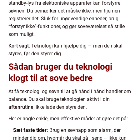
standby-lys fra elektroniske apparater kan forstyrre
søvnen. Du bemærker det måske ikke, men hjernen
registrerer det. Sluk for unødvendige enheder, brug
“forstyr ikke”-funktioner, og gør soveværelset så stille
som muligt.
Kort sagt:
Teknologi kan hjælpe dig — men den skal
styres, før den styrer dig.
Sådan bruger du teknologi
klogt til at sove bedre
At få teknologi og søvn til at gå hånd i hånd handler om
balance. Du skal bruge teknologien aktivt i din
aftenrutine
, ikke lade den styre den.
Her er nogle enkle, men effektive måder at gøre det på:
Sæt faste tider:
Brug en søvnapp som alarm, der
minder dig om, hvornår du skal gå i seng – ikke kun