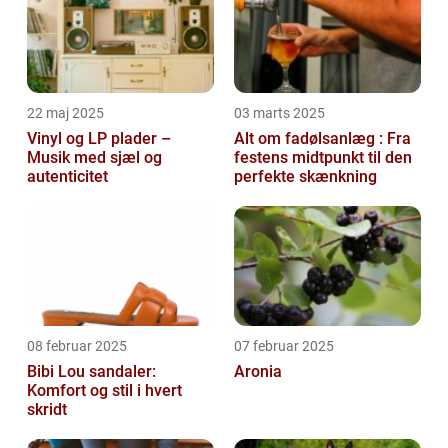
22 maj 2025
03 marts 2025
Vinyl og LP plader –
Alt om fadølsanlæg : Fra
Musik med sjæl og
festens midtpunkt til den
autenticitet
perfekte skænkning
08 februar 2025
07 februar 2025
Bibi Lou sandaler:
Aronia
Komfort og stil i hvert
skridt