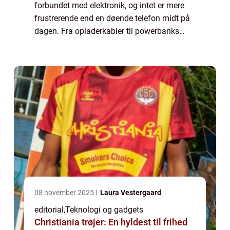
forbundet med elektronik, og intet er mere
frustrerende end en døende telefon midt på
dagen. Fra opladerkabler til powerbanks
handler det om at holde strømmen kørende,
uanse...
08 november 2025
Laura Vestergaard
editorial
,
Teknologi og gadgets
Christiania trøjer: En hyldest til frihed