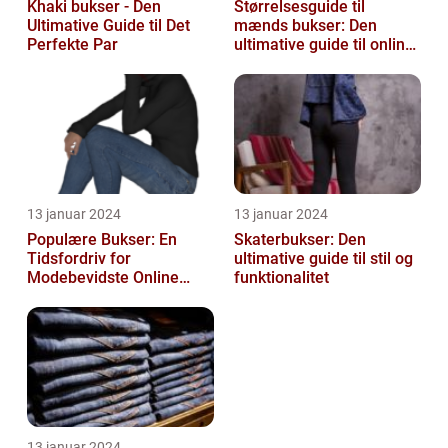
Khaki bukser - Den
Størrelsesguide til
Ultimative Guide til Det
mænds bukser: Den
Perfekte Par
ultimative guide til online-
shoppere og e-
handelskunder
13 januar 2024
13 januar 2024
Populære Bukser: En
Skaterbukser: Den
Tidsfordriv for
ultimative guide til stil og
Modebevidste Online
funktionalitet
Shoppere
13 januar 2024