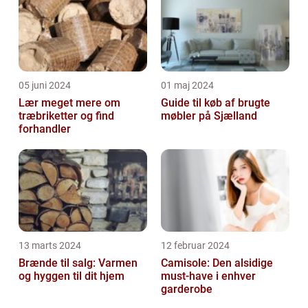
05 juni 2024
01 maj 2024
Lær meget mere om
Guide til køb af brugte
træbriketter og find
møbler på Sjælland
forhandler
13 marts 2024
12 februar 2024
Brænde til salg: Varmen
Camisole: Den alsidige
og hyggen til dit hjem
must-have i enhver
garderobe