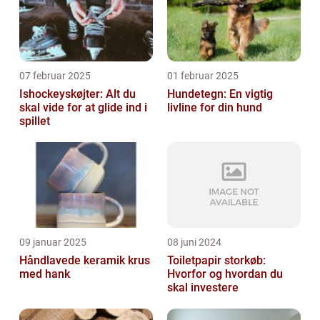
07 februar 2025
01 februar 2025
Ishockeyskøjter: Alt du
Hundetegn: En vigtig
skal vide for at glide ind i
livline for din hund
spillet
09 januar 2025
08 juni 2024
Håndlavede keramik krus
Toiletpapir storkøb:
med hank
Hvorfor og hvordan du
skal investere