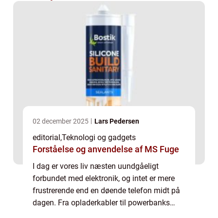
02 december 2025
Lars Pedersen
editorial
,
Teknologi og gadgets
Forståelse og anvendelse af MS Fuge
I dag er vores liv næsten uundgåeligt
forbundet med elektronik, og intet er mere
frustrerende end en døende telefon midt på
dagen. Fra opladerkabler til powerbanks
handler det om at holde strømmen kørende,