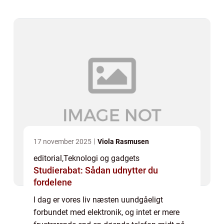
uanse...
17 november 2025
Viola Rasmusen
editorial
,
Teknologi og gadgets
Studierabat: Sådan udnytter du
fordelene
I dag er vores liv næsten uundgåeligt
forbundet med elektronik, og intet er mere