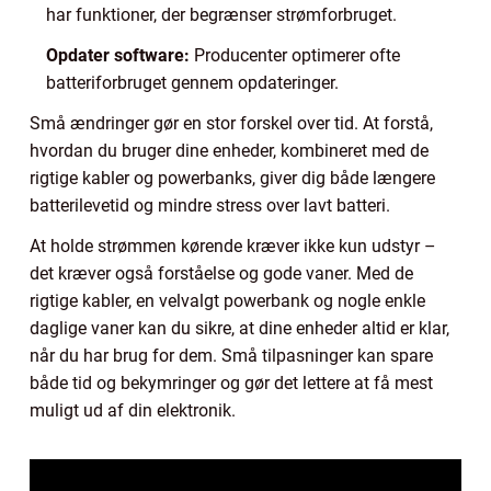
har funktioner, der begrænser strømforbruget.
Opdater software:
Producenter optimerer ofte
batteriforbruget gennem opdateringer.
Små ændringer gør en stor forskel over tid. At forstå,
hvordan du bruger dine enheder, kombineret med de
rigtige kabler og powerbanks, giver dig både længere
batterilevetid og mindre stress over lavt batteri.
At holde strømmen kørende kræver ikke kun udstyr –
det kræver også forståelse og gode vaner. Med de
rigtige kabler, en velvalgt powerbank og nogle enkle
daglige vaner kan du sikre, at dine enheder altid er klar,
når du har brug for dem. Små tilpasninger kan spare
både tid og bekymringer og gør det lettere at få mest
muligt ud af din elektronik.