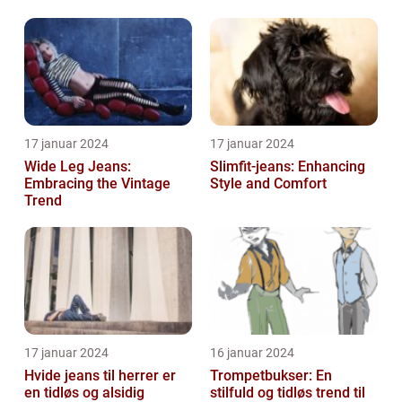
17 januar 2024
17 januar 2024
Wide Leg Jeans:
Slimfit-jeans: Enhancing
Embracing the Vintage
Style and Comfort
Trend
17 januar 2024
16 januar 2024
Hvide jeans til herrer er
Trompetbukser: En
en tidløs og alsidig
stilfuld og tidløs trend til