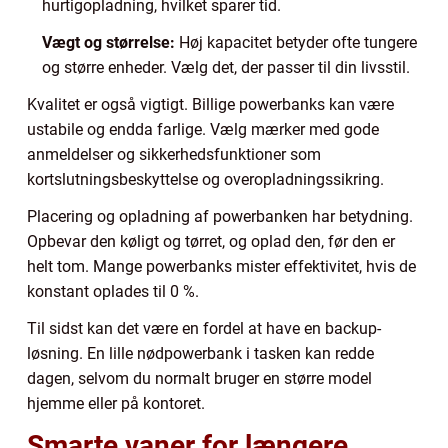
hurtigopladning, hvilket sparer tid.
Vægt og størrelse:
Høj kapacitet betyder ofte tungere
og større enheder. Vælg det, der passer til din livsstil.
Kvalitet er også vigtigt. Billige powerbanks kan være
ustabile og endda farlige. Vælg mærker med gode
anmeldelser og sikkerhedsfunktioner som
kortslutningsbeskyttelse og overopladningssikring.
Placering og opladning af powerbanken har betydning.
Opbevar den køligt og tørret, og oplad den, før den er
helt tom. Mange powerbanks mister effektivitet, hvis de
konstant oplades til 0 %.
Til sidst kan det være en fordel at have en backup-
løsning. En lille nødpowerbank i tasken kan redde
dagen, selvom du normalt bruger en større model
hjemme eller på kontoret.
Smarte vaner for længere