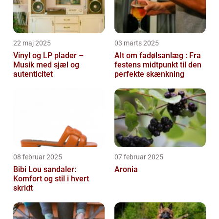
22 maj 2025
03 marts 2025
Vinyl og LP plader –
Alt om fadølsanlæg : Fra
Musik med sjæl og
festens midtpunkt til den
autenticitet
perfekte skænkning
08 februar 2025
07 februar 2025
Bibi Lou sandaler:
Aronia
Komfort og stil i hvert
skridt