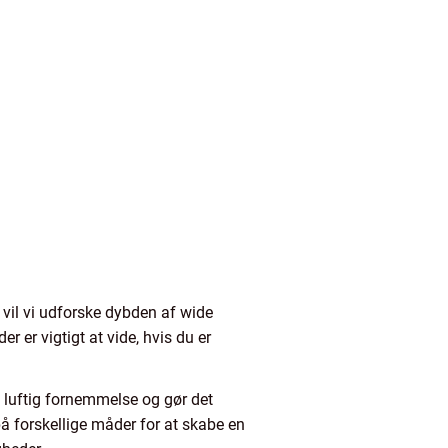
 vil vi udforske dybden af wide
 er vigtigt at vide, hvis du er
en luftig fornemmelse og gør det
på forskellige måder for at skabe en