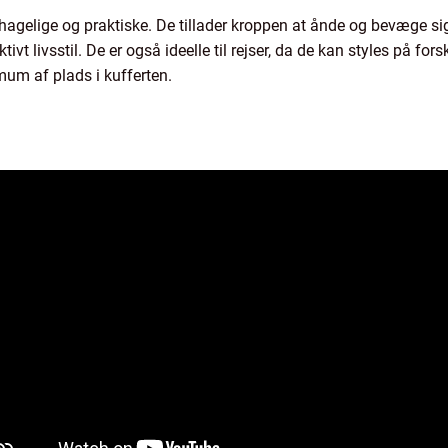
agelige og praktiske. De tillader kroppen at ånde og bevæge sig f
tivt livsstil. De er også ideelle til rejser, da de kan styles på fo
imum af plads i kufferten.