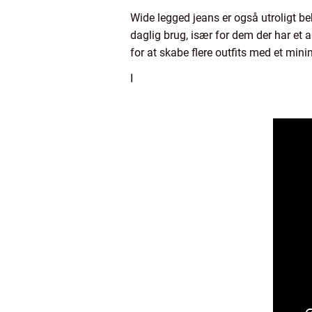
Wide legged jeans er også utroligt beh
daglig brug, især for dem der har et ak
for at skabe flere outfits med et min
I