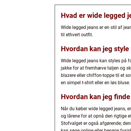
Hvad er wide legged j
Wide legged jeans er en stil af jea
til ethvert outfit.
Hvordan kan jeg style
Wide legged jeans kan styles på f
jakke for at fremhæve taljen og s
blazere eller chiffon-toppe til et
en simpel t-shirt eller en løs bluse.
Hvordan kan jeg finde
Når du køber wide legged jeans, e
og lårene for at opnå den rigtige e
Stofvalget er også afgørende; deni
kan søge online eller besøge fysis