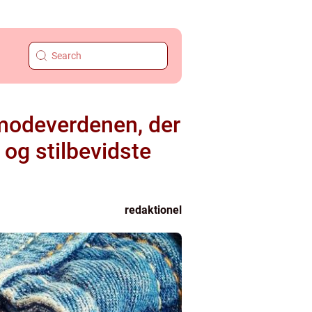
 modeverdenen, der
 og stilbevidste
redaktionel