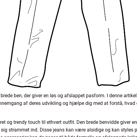
brede ben, der giver en løs og afslappet pasform. I denne artikel
nnemgang af deres udvikling og hjælpe dig med at forstå, hvad der
eret og trendy touch til ethvert outfit. Den brede benvidde giver 
e sig strammet ind. Disse jeans kan være alsidige og kan styles 