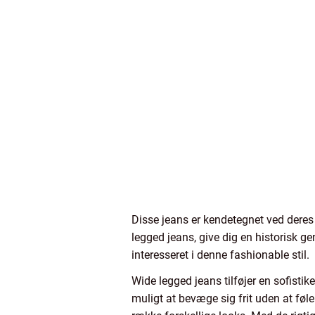
Disse jeans er kendetegnet ved deres 
legged jeans, give dig en historisk ge
interesseret i denne fashionable stil.
Wide legged jeans tilføjer en sofistik
muligt at bevæge sig frit uden at føl