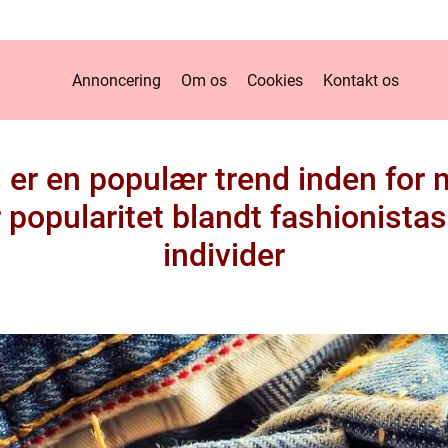
Annoncering
Om os
Cookies
Kontakt os
 er en populær trend inden for
 popularitet blandt fashionistas
individer