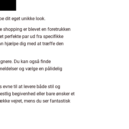
be dit eget unikke look.
ne shopping er blevet en foretrukken
t perfekte par ud fra specifikke
an hjælpe dig med at træffe den
ignere. Du kan også finde
meldelser og vælge en pålidelig
 evne til at levere både stil og
estlig begivenhed eller bare ønsker et
række vejret, mens du ser fantastisk