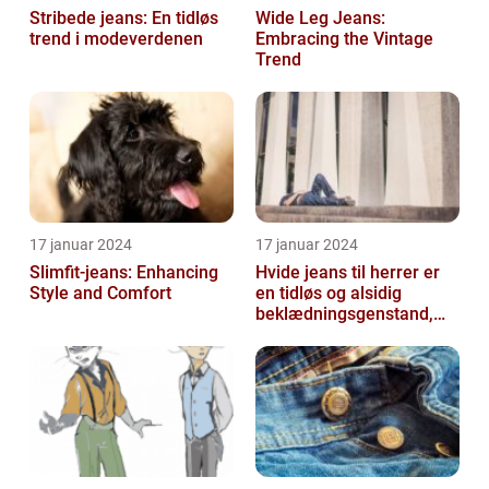
Stribede jeans: En tidløs
Wide Leg Jeans:
trend i modeverdenen
Embracing the Vintage
Trend
17 januar 2024
17 januar 2024
Slimfit-jeans: Enhancing
Hvide jeans til herrer er
Style and Comfort
en tidløs og alsidig
beklædningsgenstand,
der kan tilføje et friskt og
ren...