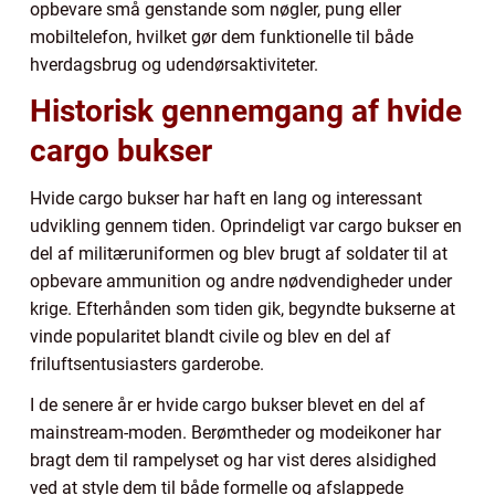
opbevare små genstande som nøgler, pung eller
mobiltelefon, hvilket gør dem funktionelle til både
hverdagsbrug og udendørsaktiviteter.
Historisk gennemgang af hvide
cargo bukser
Hvide cargo bukser har haft en lang og interessant
udvikling gennem tiden. Oprindeligt var cargo bukser en
del af militæruniformen og blev brugt af soldater til at
opbevare ammunition og andre nødvendigheder under
krige. Efterhånden som tiden gik, begyndte bukserne at
vinde popularitet blandt civile og blev en del af
friluftsentusiasters garderobe.
I de senere år er hvide cargo bukser blevet en del af
mainstream-moden. Berømtheder og modeikoner har
bragt dem til rampelyset og har vist deres alsidighed
ved at style dem til både formelle og afslappede