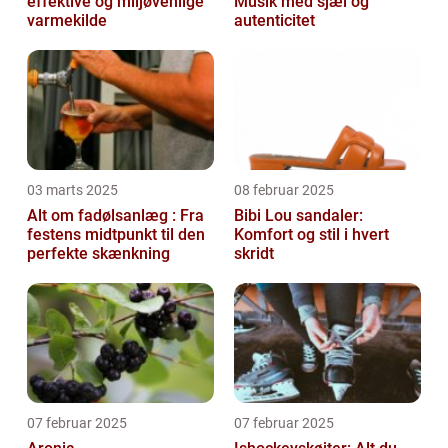
effektive og miljøvenlige
Musik med sjæl og
varmekilde
autenticitet
03 marts 2025
08 februar 2025
Alt om fadølsanlæg : Fra
Bibi Lou sandaler:
festens midtpunkt til den
Komfort og stil i hvert
perfekte skænkning
skridt
07 februar 2025
07 februar 2025