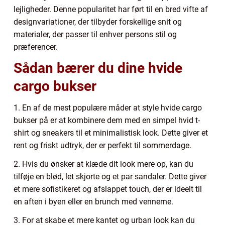
lejligheder. Denne popularitet har ført til en bred vifte af
designvariationer, der tilbyder forskellige snit og
materialer, der passer til enhver persons stil og
præferencer.
Sådan bærer du dine hvide
cargo bukser
1. En af de mest populære måder at style hvide cargo
bukser på er at kombinere dem med en simpel hvid t-
shirt og sneakers til et minimalistisk look. Dette giver et
rent og friskt udtryk, der er perfekt til sommerdage.
2. Hvis du ønsker at klæde dit look mere op, kan du
tilføje en blød, let skjorte og et par sandaler. Dette giver
et mere sofistikeret og afslappet touch, der er ideelt til
en aften i byen eller en brunch med vennerne.
3. For at skabe et mere kantet og urban look kan du