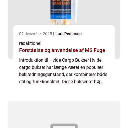
02 december 2025
Lars Pedersen
redaktionel
Forståelse og anvendelse af MS Fuge
Introduktion til Hvide Cargo Bukser Hvide
cargo bukser har længe været en populær
beklædningsgenstand, der kombinerer både
stil og funktionalitet. Disse bukser af høj
kvalitet er et essentielt element i garderoben
for enhver modebevidst person, der ø...