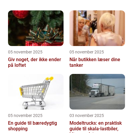
kvalitet er et essentielt element i garderoben
for enhver modebevidst person, der ø...
05 november 2025
05 november 2025
Giv noget, der ikke ender
Når butikken læser dine
på loftet
tanker
05 november 2025
03 november 2025
En guide til bæredygtig
Modeltrucks: en praktisk
shopping
guide til skala-lastbiler,