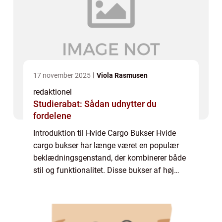
17 november 2025
Viola Rasmusen
redaktionel
Studierabat: Sådan udnytter du
fordelene
Introduktion til Hvide Cargo Bukser Hvide
cargo bukser har længe været en populær
beklædningsgenstand, der kombinerer både
stil og funktionalitet. Disse bukser af høj
kvalitet er et essentielt element i garderoben
for enhver modebevidst person, der ø...