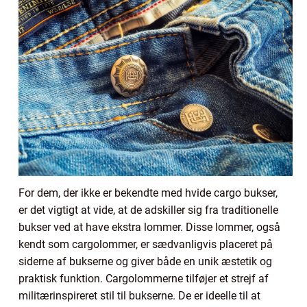
For dem, der ikke er bekendte med hvide cargo bukser,
er det vigtigt at vide, at de adskiller sig fra traditionelle
bukser ved at have ekstra lommer. Disse lommer, også
kendt som cargolommer, er sædvanligvis placeret på
siderne af bukserne og giver både en unik æstetik og
praktisk funktion. Cargolommerne tilføjer et strejf af
militærinspireret stil til bukserne. De er ideelle til at