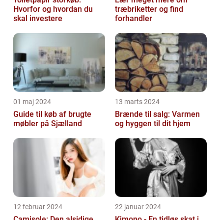
Hvorfor og hvordan du
træbriketter og find
skal investere
forhandler
01 maj 2024
13 marts 2024
Guide til køb af brugte
Brænde til salg: Varmen
møbler på Sjælland
og hyggen til dit hjem
12 februar 2024
22 januar 2024
Camisole: Den alsidige
Kimono - En tidløs skat i