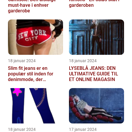
must-have i enhver
garderoben
garderobe
18 januar 2024
18 januar 2024
Slim fit jeans er en
LYSEBLÅ JEANS: DEN
populær stil inden for
ULTIMATIVE GUIDE TIL
denimmode, der
ET ONLINE MAGASIN
tiltrækker både mænd og
kvinder
18 januar 2024
17 januar 2024