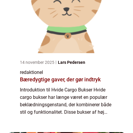
14 november 2025
Lars Pedersen
redaktionel
Bæredygtige gaver, der gør indtryk
Introduktion til Hvide Cargo Bukser Hvide
cargo bukser har længe været en populær
beklædningsgenstand, der kombinerer både
stil og funktionalitet. Disse bukser af høj
kvalitet er et essentielt element i garderoben
for enhver modebevidst person, der ø...