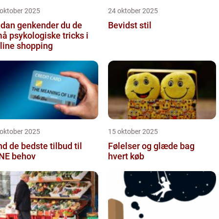
 oktober 2025
24 oktober 2025
dan genkender du de
Bevidst stil
å psykologiske tricks i
line shopping
 oktober 2025
15 oktober 2025
nd de bedste tilbud til
Følelser og glæde bag
NE behov
hvert køb