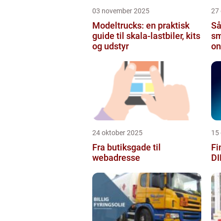
03 november 2025
27
Modeltrucks: en praktisk
Så
guide til skala-lastbiler, kits
sm
og udstyr
on
24 oktober 2025
15
Fra butiksgade til
Fi
webadresse
DI