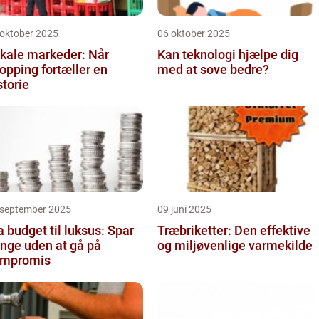
 oktober 2025
06 oktober 2025
kale markeder: Når
Kan teknologi hjælpe dig
opping fortæller en
med at sove bedre?
storie
 september 2025
09 juni 2025
a budget til luksus: Spar
Træbriketter: Den effektive
nge uden at gå på
og miljøvenlige varmekilde
ompromis