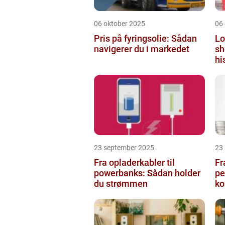
06 oktober 2025
06
Pris på fyringsolie: Sådan
Lo
navigerer du i markedet
sh
hi
23 september 2025
23
Fra opladerkabler til
Fr
powerbanks: Sådan holder
pe
du strømmen
k