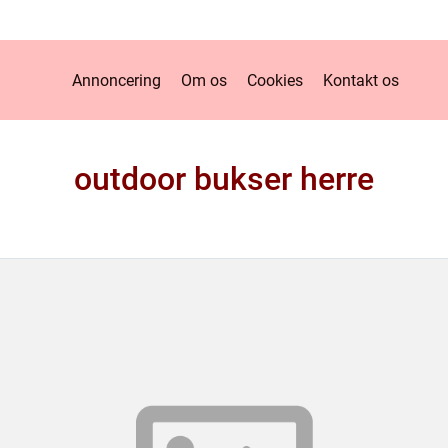
Annoncering
Om os
Cookies
Kontakt os
outdoor bukser herre