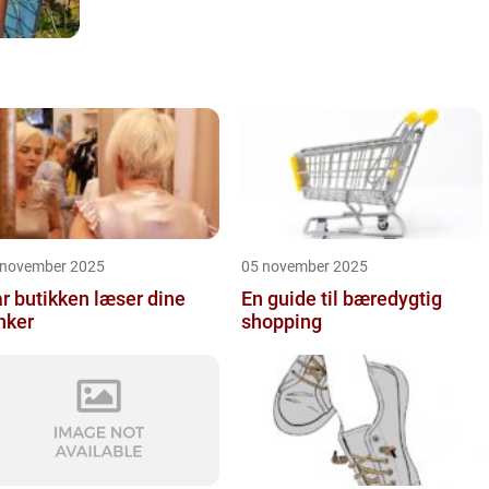
 november 2025
05 november 2025
r butikken læser dine
En guide til bæredygtig
nker
shopping