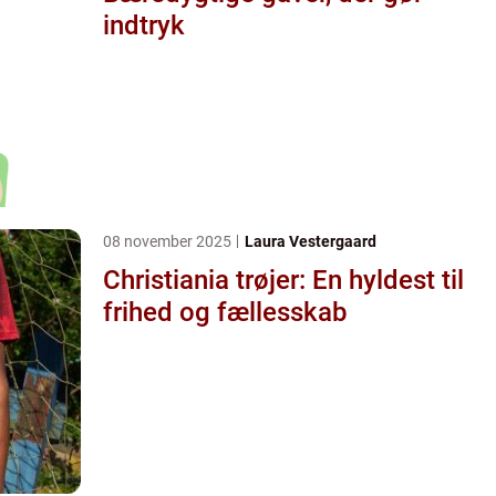
indtryk
08 november 2025
Laura Vestergaard
Christiania trøjer: En hyldest til
frihed og fællesskab