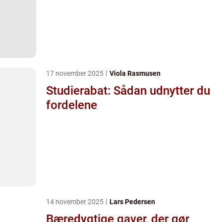
17 november 2025
Viola Rasmusen
Studierabat: Sådan udnytter du
fordelene
14 november 2025
Lars Pedersen
Bæredygtige gaver, der gør