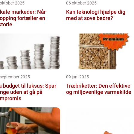
 oktober 2025
06 oktober 2025
kale markeder: Når
Kan teknologi hjælpe dig
opping fortæller en
med at sove bedre?
storie
 september 2025
09 juni 2025
a budget til luksus: Spar
Træbriketter: Den effektive
nge uden at gå på
og miljøvenlige varmekilde
ompromis