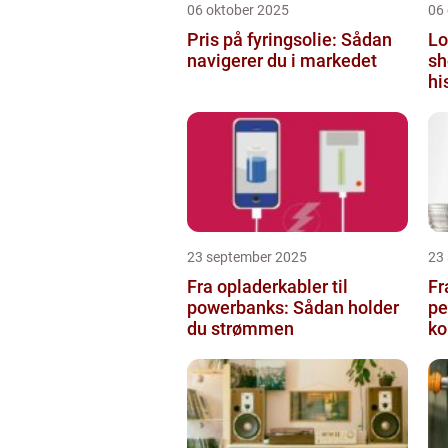
06 oktober 2025
06
Pris på fyringsolie: Sådan
Lo
navigerer du i markedet
sh
hi
23 september 2025
23
Fra opladerkabler til
Fr
powerbanks: Sådan holder
pe
du strømmen
k