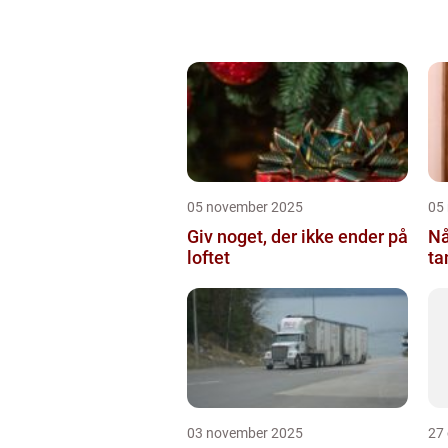
05 november 2025
05
Giv noget, der ikke ender på
Nå
loftet
ta
03 november 2025
27