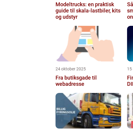
Modeltrucks: en praktisk
Så
guide til skala-lastbiler, kits
sm
og udstyr
on
24 oktober 2025
15
Fra butiksgade til
Fi
webadresse
DI