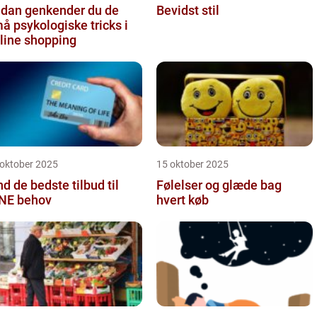
dan genkender du de
Bevidst stil
å psykologiske tricks i
line shopping
 oktober 2025
15 oktober 2025
nd de bedste tilbud til
Følelser og glæde bag
NE behov
hvert køb