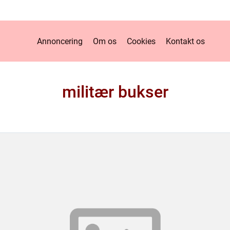
Annoncering
Om os
Cookies
Kontakt os
militær bukser