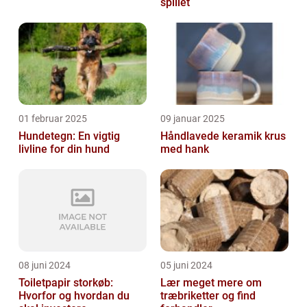
spillet
01 februar 2025
09 januar 2025
Hundetegn: En vigtig
Håndlavede keramik krus
livline for din hund
med hank
08 juni 2024
05 juni 2024
Toiletpapir storkøb:
Lær meget mere om
Hvorfor og hvordan du
træbriketter og find