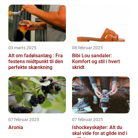
03 marts 2025
08 februar 2025
Alt om fadølsanlæg : Fra
Bibi Lou sandaler:
festens midtpunkt til den
Komfort og stil i hvert
perfekte skænkning
skridt
07 februar 2025
07 februar 2025
Aronia
Ishockeyskøjter: Alt du
skal vide for at glide ind i