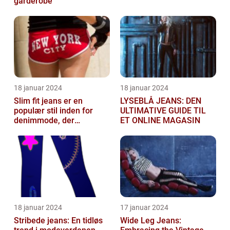
garderobe
18 januar 2024
18 januar 2024
Slim fit jeans er en
LYSEBLÅ JEANS: DEN
populær stil inden for
ULTIMATIVE GUIDE TIL
denimmode, der
ET ONLINE MAGASIN
tiltrækker både mænd og
kvinder
18 januar 2024
17 januar 2024
Stribede jeans: En tidløs
Wide Leg Jeans: