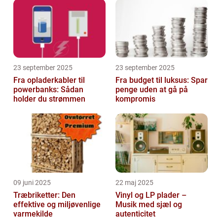
23 september 2025
23 september 2025
Fra opladerkabler til
Fra budget til luksus: Spar
powerbanks: Sådan
penge uden at gå på
holder du strømmen
kompromis
09 juni 2025
22 maj 2025
Træbriketter: Den
Vinyl og LP plader –
effektive og miljøvenlige
Musik med sjæl og
varmekilde
autenticitet