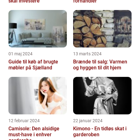
skal investere
forhandler
01 maj 2024
13 marts 2024
Guide til køb af brugte
Brænde til salg: Varmen
møbler på Sjælland
og hyggen til dit hjem
12 februar 2024
22 januar 2024
Camisole: Den alsidige
Kimono - En tidløs skat i
must-have i enhver
garderoben