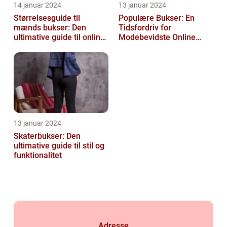
14 januar 2024
13 januar 2024
Størrelsesguide til
Populære Bukser: En
mænds bukser: Den
Tidsfordriv for
ultimative guide til online-
Modebevidste Online
shoppere og e-
Shoppere
handelskunder
13 januar 2024
Skaterbukser: Den
ultimative guide til stil og
funktionalitet
Adresse