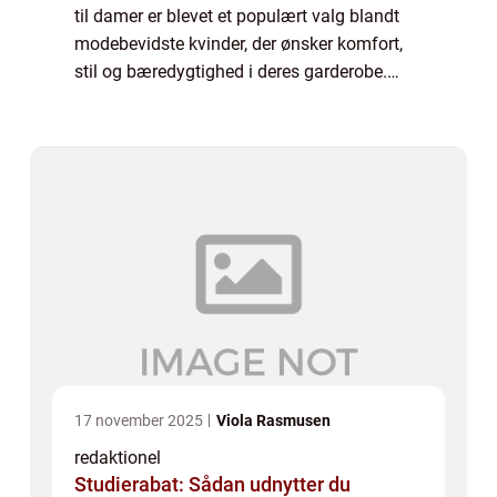
til damer er blevet et populært valg blandt
modebevidste kvinder, der ønsker komfort,
stil og bæredygtighed i deres garderobe.
Disse bukser er lavet af hør, en naturlig,
åndbar og holdbar fiber, der giver e...
17 november 2025
Viola Rasmusen
redaktionel
Studierabat: Sådan udnytter du