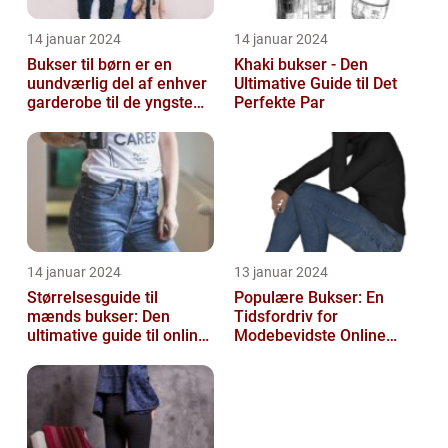
14 januar 2024
14 januar 2024
Bukser til børn er en
Khaki bukser - Den
uundværlig del af enhver
Ultimative Guide til Det
garderobe til de yngste
Perfekte Par
familiemedlemmer
14 januar 2024
13 januar 2024
Størrelsesguide til
Populære Bukser: En
mænds bukser: Den
Tidsfordriv for
ultimative guide til online-
Modebevidste Online
shoppere og e-
Shoppere
handelskunder