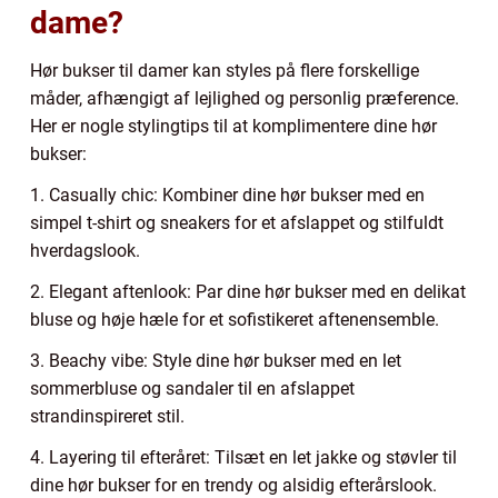
dame?
Hør bukser til damer kan styles på flere forskellige
måder, afhængigt af lejlighed og personlig præference.
Her er nogle stylingtips til at komplimentere dine hør
bukser:
1. Casually chic: Kombiner dine hør bukser med en
simpel t-shirt og sneakers for et afslappet og stilfuldt
hverdagslook.
2. Elegant aftenlook: Par dine hør bukser med en delikat
bluse og høje hæle for et sofistikeret aftenensemble.
3. Beachy vibe: Style dine hør bukser med en let
sommerbluse og sandaler til en afslappet
strandinspireret stil.
4. Layering til efteråret: Tilsæt en let jakke og støvler til
dine hør bukser for en trendy og alsidig efterårslook.