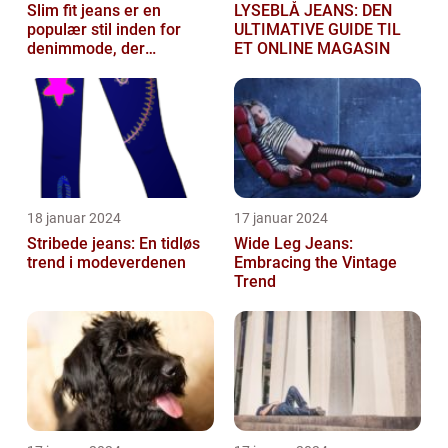
Slim fit jeans er en
LYSEBLÅ JEANS: DEN
populær stil inden for
ULTIMATIVE GUIDE TIL
denimmode, der
ET ONLINE MAGASIN
tiltrækker både mænd og
kvinder
18 januar 2024
17 januar 2024
Stribede jeans: En tidløs
Wide Leg Jeans:
trend i modeverdenen
Embracing the Vintage
Trend