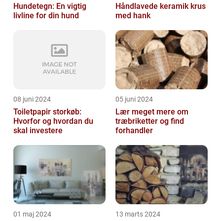
Hundetegn: En vigtig
Håndlavede keramik krus
livline for din hund
med hank
08 juni 2024
05 juni 2024
Toiletpapir storkøb:
Lær meget mere om
Hvorfor og hvordan du
træbriketter og find
skal investere
forhandler
01 maj 2024
13 marts 2024