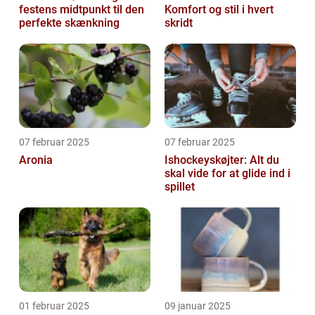
festens midtpunkt til den
Komfort og stil i hvert
perfekte skænkning
skridt
07 februar 2025
07 februar 2025
Aronia
Ishockeyskøjter: Alt du
skal vide for at glide ind i
spillet
01 februar 2025
09 januar 2025