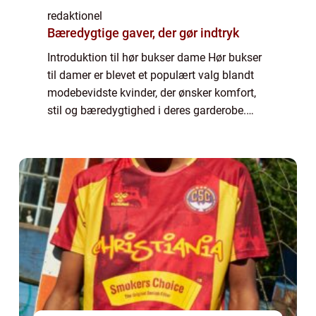
redaktionel
Bæredygtige gaver, der gør indtryk
Introduktion til hør bukser dame Hør bukser
til damer er blevet et populært valg blandt
modebevidste kvinder, der ønsker komfort,
stil og bæredygtighed i deres garderobe.
Disse bukser er lavet af hør, en naturlig,
åndbar og holdbar fiber, der giver e...