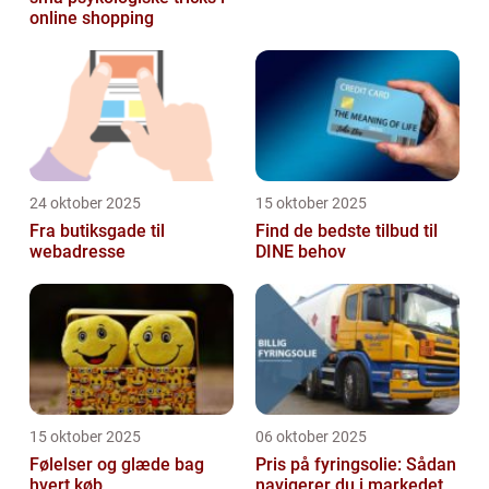
online shopping
24 oktober 2025
15 oktober 2025
Fra butiksgade til
Find de bedste tilbud til
webadresse
DINE behov
15 oktober 2025
06 oktober 2025
Følelser og glæde bag
Pris på fyringsolie: Sådan
hvert køb
navigerer du i markedet