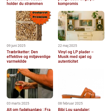
holder du strømmen
kompromis
09 juni 2025
22 maj 2025
Træbriketter: Den
Vinyl og LP plader –
effektive og miljøvenlige
Musik med sjæl og
varmekilde
autenticitet
03 marts 2025
08 februar 2025
Alt om fadølsanlæg : Fra
Bibi Lou sandaler: