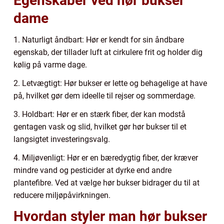
Egenskaber ved hør bukser
dame
1. Naturligt åndbart: Hør er kendt for sin åndbare
egenskab, der tillader luft at cirkulere frit og holder dig
kølig på varme dage.
2. Letvægtigt: Hør bukser er lette og behagelige at have
på, hvilket gør dem ideelle til rejser og sommerdage.
3. Holdbart: Hør er en stærk fiber, der kan modstå
gentagen vask og slid, hvilket gør hør bukser til et
langsigtet investeringsvalg.
4. Miljøvenligt: Hør er en bæredygtig fiber, der kræver
mindre vand og pesticider at dyrke end andre
plantefibre. Ved at vælge hør bukser bidrager du til at
reducere miljøpåvirkningen.
Hvordan styler man hør bukser