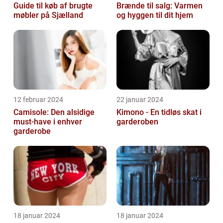
Guide til køb af brugte
Brænde til salg: Varmen
møbler på Sjælland
og hyggen til dit hjem
12 februar 2024
22 januar 2024
Camisole: Den alsidige
Kimono - En tidløs skat i
must-have i enhver
garderoben
garderobe
18 januar 2024
18 januar 2024