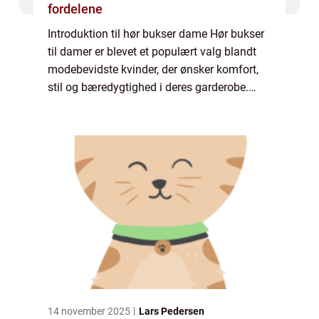
fordelene
Introduktion til hør bukser dame Hør bukser
til damer er blevet et populært valg blandt
modebevidste kvinder, der ønsker komfort,
stil og bæredygtighed i deres garderobe.
Disse bukser er lavet af hør, en naturlig,
åndbar og holdbar fiber, der giver e...
14 november 2025
Lars Pedersen