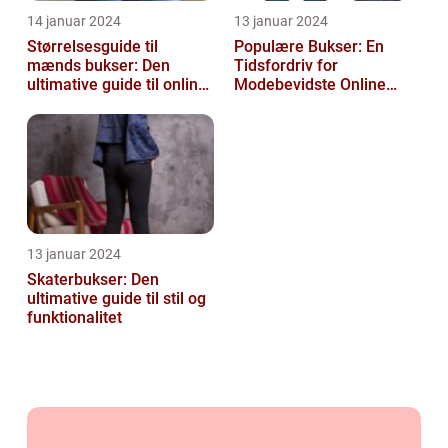
14 januar 2024
13 januar 2024
Størrelsesguide til
Populære Bukser: En
mænds bukser: Den
Tidsfordriv for
ultimative guide til online-
Modebevidste Online
shoppere og e-
Shoppere
handelskunder
13 januar 2024
Skaterbukser: Den
ultimative guide til stil og
funktionalitet