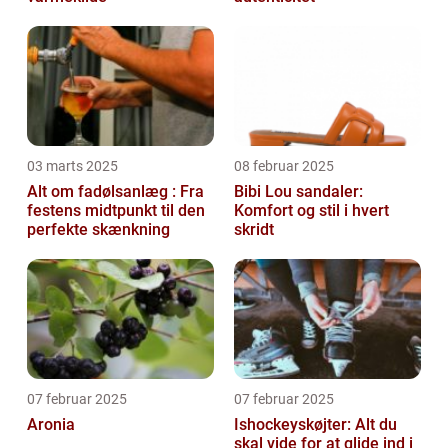
03 marts 2025
08 februar 2025
Alt om fadølsanlæg : Fra
Bibi Lou sandaler:
festens midtpunkt til den
Komfort og stil i hvert
perfekte skænkning
skridt
07 februar 2025
07 februar 2025
Aronia
Ishockeyskøjter: Alt du
skal vide for at glide ind i