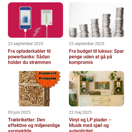
23 september 2025
23 september 2025
Fra opladerkabler til
Fra budget til luksus: Spar
powerbanks: Sådan
penge uden at gå på
holder du strømmen
kompromis
09 juni 2025
22 maj 2025
Træbriketter: Den
Vinyl og LP plader –
effektive og miljøvenlige
Musik med sjæl og
varmekilde
autenticitet