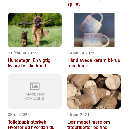
spillet
01 februar 2025
09 januar 2025
Hundetegn: En vigtig
Håndlavede keramik krus
livline for din hund
med hank
08 juni 2024
05 juni 2024
Toiletpapir storkøb:
Lær meget mere om
Hvorfor og hvordan du
træbriketter og find