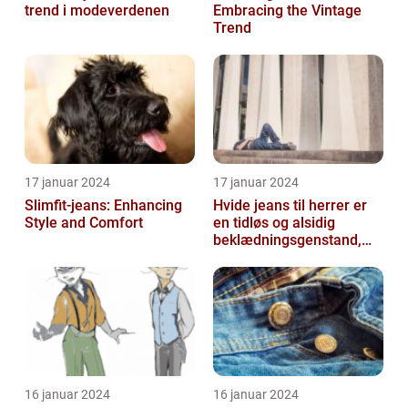
trend i modeverdenen
Embracing the Vintage
Trend
17 januar 2024
17 januar 2024
Slimfit-jeans: Enhancing
Hvide jeans til herrer er
Style and Comfort
en tidløs og alsidig
beklædningsgenstand,
der kan tilføje et friskt og
ren...
16 januar 2024
16 januar 2024