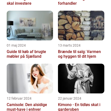
skal investere
forhandler
01 maj 2024
13 marts 2024
Guide til køb af brugte
Brænde til salg: Varmen
møbler på Sjælland
og hyggen til dit hjem
12 februar 2024
22 januar 2024
Camisole: Den alsidige
Kimono - En tidløs skat i
must-have i enhver
garderoben