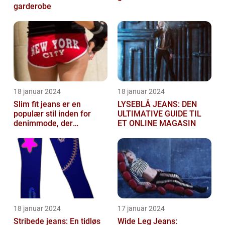
garderobe
18 januar 2024
18 januar 2024
Slim fit jeans er en
LYSEBLÅ JEANS: DEN
populær stil inden for
ULTIMATIVE GUIDE TIL
denimmode, der
ET ONLINE MAGASIN
tiltrækker både mænd og
kvinder
18 januar 2024
17 januar 2024
Stribede jeans: En tidløs
Wide Leg Jeans: