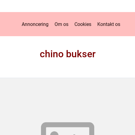
Annoncering
Om os
Cookies
Kontakt os
chino bukser