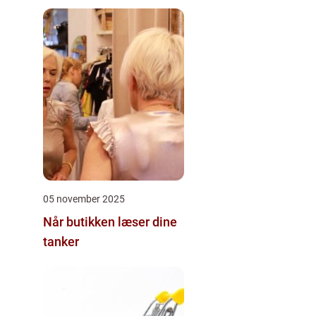
05 november 2025
Når butikken læser dine
tanker