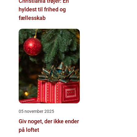
Christiania trøjer: En
hyldest til frihed og
fællesskab
05 november 2025
Giv noget, der ikke ender
på loftet