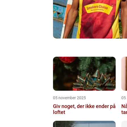
05 november 2025
05
Giv noget, der ikke ender på
Nå
loftet
ta