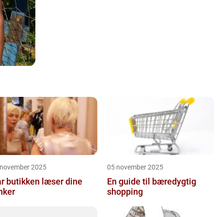
 november 2025
05 november 2025
r butikken læser dine
En guide til bæredygtig
nker
shopping