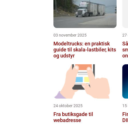
03 november 2025
27
Modeltrucks: en praktisk
Så
guide til skala-lastbiler, kits
sm
og udstyr
on
24 oktober 2025
15
Fra butiksgade til
Fi
webadresse
DI