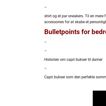
–
shirt og et par sneakers. Til en mere 
accessories for at skabe et personligt t
Bulletpoints for bed
–
–
Historien om capri bukser til damer
–
Capri bukser som den perfekte somm