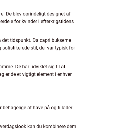
re. De blev oprindeligt designet af
erdele for kvinder i efterkrigstidens
å det tidspunkt. Da capri bukserne
ofistikerede stil, der var typisk for
mme. De har udviklet sig til at
ag er de et vigtigt element i enhver
r behagelige at have på og tillader
og hverdagslook kan du kombinere dem