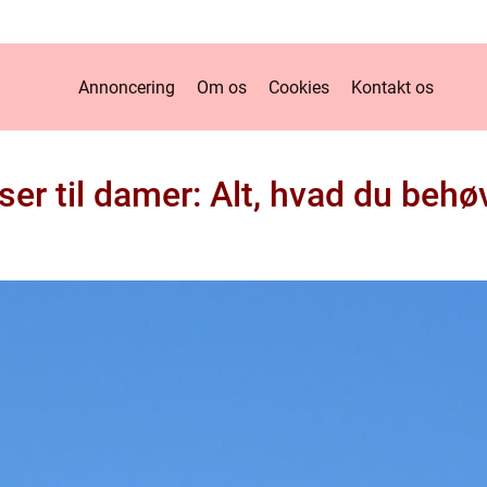
Annoncering
Om os
Cookies
Kontakt os
ser til damer: Alt, hvad du behøv