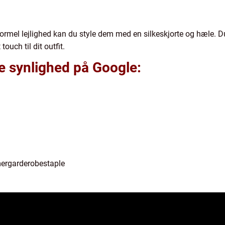
formel lejlighed kan du style dem med en silkeskjorte og hæle. Du
ouch til dit outfit.
re synlighed på Google:
ergarderobestaple