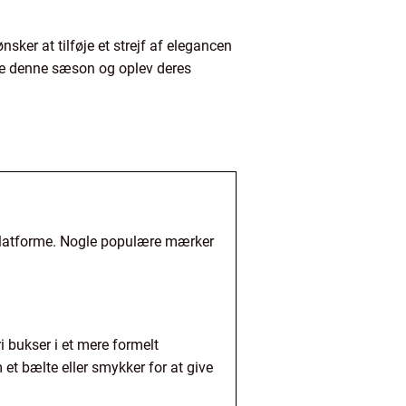
nsker at tilføje et strejf af elegancen
robe denne sæson og oplev deres
gplatforme. Nogle populære mærker
i bukser i et mere formelt
et bælte eller smykker for at give