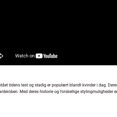
stået tidens test og stadig er populært blandt kvinder i dag. Der
arderoben. Med deres historie og forskellige stylingmuligheder er