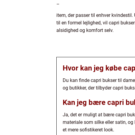
–
item, der passer til enhver kvindestil.
til en formel lejlighed, vil capri buk
alsidighed og komfort selv.
Hvor kan jeg købe cap
Du kan finde capri bukser til dam
og butikker, der tilbyder capri bu
Kan jeg bære capri bu
Ja, det er muligt at bære capri buk
materiale som silke eller satin, o
et mere sofistikeret look.