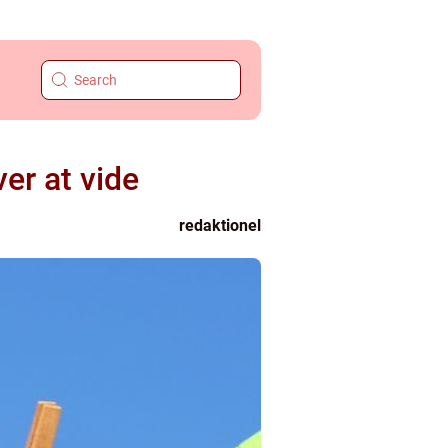
er at vide
redaktionel