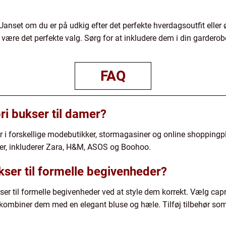
 Uanset om du er på udkig efter det perfekte hverdagsoutfit eller ø
ser være det perfekte valg. Sørg for at inkludere dem i din garde
FAQ
ri bukser til damer?
er i forskellige modebutikker, stormagasiner og online shoppin
kser, inkluderer Zara, H&M, ASOS og Boohoo.
kser til formelle begivenheder?
ser til formelle begivenheder ved at style dem korrekt. Vælg capr
g kombiner dem med en elegant bluse og hæle. Tilføj tilbehør som 