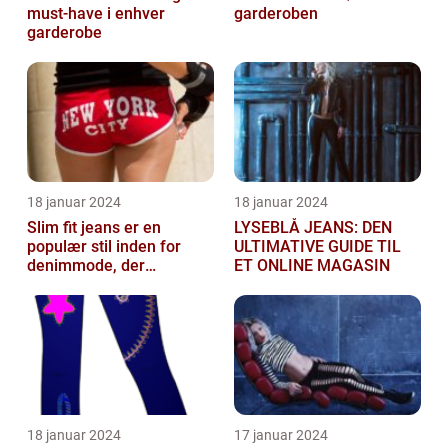
must-have i enhver
garderoben
garderobe
18 januar 2024
18 januar 2024
Slim fit jeans er en
LYSEBLÅ JEANS: DEN
populær stil inden for
ULTIMATIVE GUIDE TIL
denimmode, der
ET ONLINE MAGASIN
tiltrækker både mænd og
kvinder
18 januar 2024
17 januar 2024