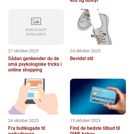
kits og udstyr
27 oktober 2025
24 oktober 2025
Sådan genkender du de
Bevidst stil
små psykologiske tricks i
online shopping
24 oktober 2025
15 oktober 2025
Fra butiksgade til
Find de bedste tilbud til
webadresse
DINE behov