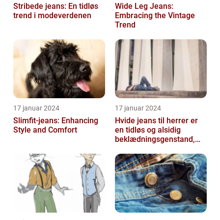
Stribede jeans: En tidløs
Wide Leg Jeans:
trend i modeverdenen
Embracing the Vintage
Trend
17 januar 2024
17 januar 2024
Slimfit-jeans: Enhancing
Hvide jeans til herrer er
Style and Comfort
en tidløs og alsidig
beklædningsgenstand,
der kan tilføje et friskt og
ren...