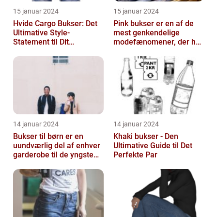
15 januar 2024
15 januar 2024
Hvide Cargo Bukser: Det
Pink bukser er en af de
Ultimative Style-
mest genkendelige
Statement til Dit
modefænomener, der har
Sommerlook
bevæget sig fra
catwalken til garde...
14 januar 2024
14 januar 2024
Bukser til børn er en
Khaki bukser - Den
uundværlig del af enhver
Ultimative Guide til Det
garderobe til de yngste
Perfekte Par
familiemedlemmer