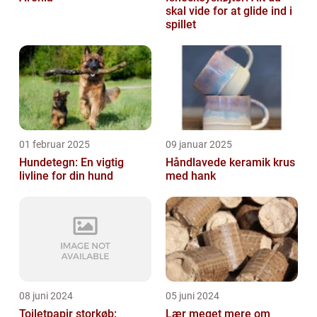
skal vide for at glide ind i
spillet
01 februar 2025
09 januar 2025
Hundetegn: En vigtig
Håndlavede keramik krus
livline for din hund
med hank
08 juni 2024
05 juni 2024
Toiletpapir storkøb:
Lær meget mere om