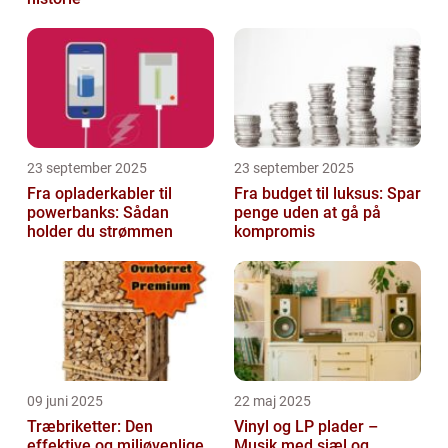
23 september 2025
23 september 2025
Fra opladerkabler til
Fra budget til luksus: Spar
powerbanks: Sådan
penge uden at gå på
holder du strømmen
kompromis
09 juni 2025
22 maj 2025
Træbriketter: Den
Vinyl og LP plader –
effektive og miljøvenlige
Musik med sjæl og