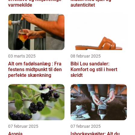
varmekilde
autenticitet
03 marts 2025
08 februar 2025
Alt om fadølsanlæg : Fra
Bibi Lou sandaler:
festens midtpunkt til den
Komfort og stil i hvert
perfekte skænkning
skridt
07 februar 2025
07 februar 2025
Aronia
Ishockeyskøjter: Alt du