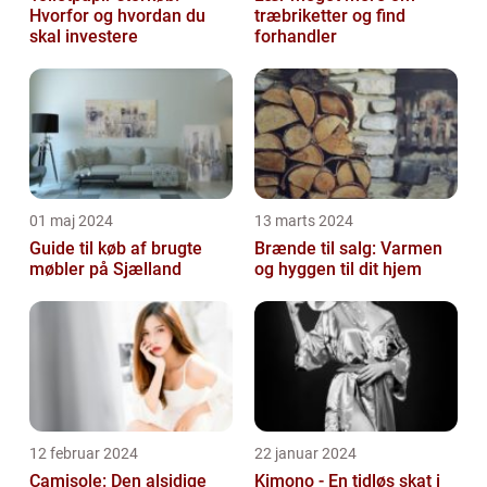
Hvorfor og hvordan du
træbriketter og find
skal investere
forhandler
01 maj 2024
13 marts 2024
Guide til køb af brugte
Brænde til salg: Varmen
møbler på Sjælland
og hyggen til dit hjem
12 februar 2024
22 januar 2024
Camisole: Den alsidige
Kimono - En tidløs skat i