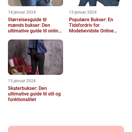
14 januar 2024
13 januar 2024
Størrelsesguide til
Populære Bukser: En
mænds bukser: Den
Tidsfordriv for
ultimative guide til online-
Modebevidste Online
shoppere og e-
Shoppere
handelskunder
13 januar 2024
Skaterbukser: Den
ultimative guide til stil og
funktionalitet