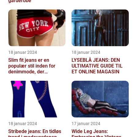
garderobe
18 januar 2024
18 januar 2024
Slim fit jeans er en
LYSEBLÅ JEANS: DEN
populær stil inden for
ULTIMATIVE GUIDE TIL
denimmode, der
ET ONLINE MAGASIN
tiltrækker både mænd og
kvinder
18 januar 2024
17 januar 2024
Stribede jeans: En tidløs
Wide Leg Jeans: