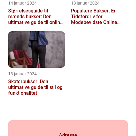
14 januar 2024
13 januar 2024
Størrelsesguide til
Populære Bukser: En
mænds bukser: Den
Tidsfordriv for
ultimative guide til online-
Modebevidste Online
shoppere og e-
Shoppere
handelskunder
13 januar 2024
Skaterbukser: Den
ultimative guide til stil og
funktionalitet
Adresse