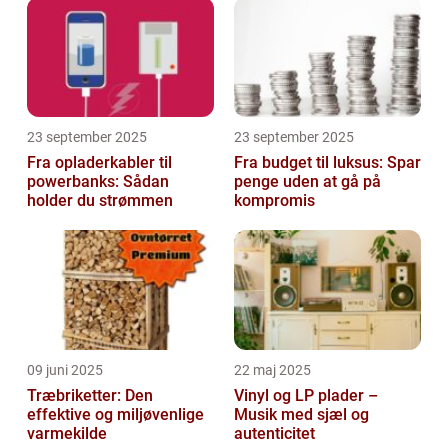
23 september 2025
23 september 2025
Fra opladerkabler til
Fra budget til luksus: Spar
powerbanks: Sådan
penge uden at gå på
holder du strømmen
kompromis
09 juni 2025
22 maj 2025
Træbriketter: Den
Vinyl og LP plader –
effektive og miljøvenlige
Musik med sjæl og
varmekilde
autenticitet