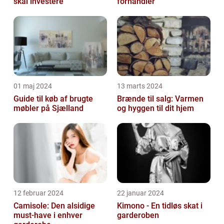
skal investere
forhandler
01 maj 2024
13 marts 2024
Guide til køb af brugte
Brænde til salg: Varmen
møbler på Sjælland
og hyggen til dit hjem
12 februar 2024
22 januar 2024
Camisole: Den alsidige
Kimono - En tidløs skat i
must-have i enhver
garderoben