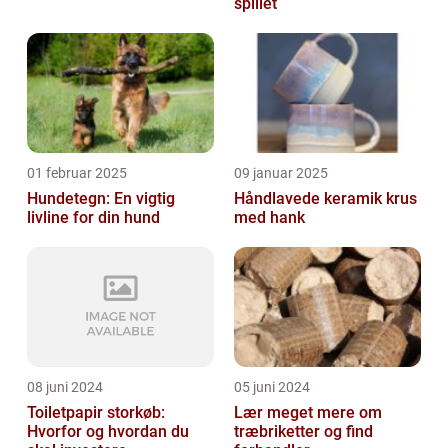
spillet
01 februar 2025
09 januar 2025
Hundetegn: En vigtig
Håndlavede keramik krus
livline for din hund
med hank
08 juni 2024
05 juni 2024
Toiletpapir storkøb:
Lær meget mere om
Hvorfor og hvordan du
træbriketter og find