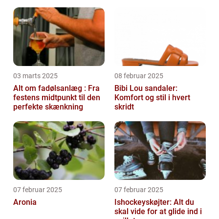
03 marts 2025
08 februar 2025
Alt om fadølsanlæg : Fra
Bibi Lou sandaler:
festens midtpunkt til den
Komfort og stil i hvert
perfekte skænkning
skridt
07 februar 2025
07 februar 2025
Aronia
Ishockeyskøjter: Alt du
skal vide for at glide ind i